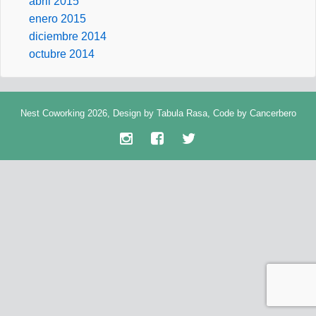
abril 2015
enero 2015
diciembre 2014
octubre 2014
Nest Coworking 2026, Design by
Tabula Rasa
, Code by
Cancerbero