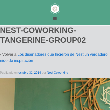
NEST-COWORKING-
TANGERINE-GROUP02
‹ Volver a
Los diseñadores que hicieron de Nest un verdadero
nido de inspiración
Publicado en
octubre 31, 2014
por
Nest Coworking