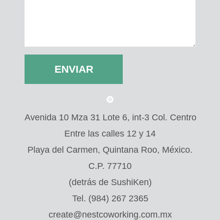
Avenida 10 Mza 31 Lote 6, int-3 Col. Centro
Entre las calles 12 y 14
Playa del Carmen, Quintana Roo, México.
C.P. 77710
(detrás de SushiKen)
Tel. (984) 267 2365
create@nestcoworking.com.mx