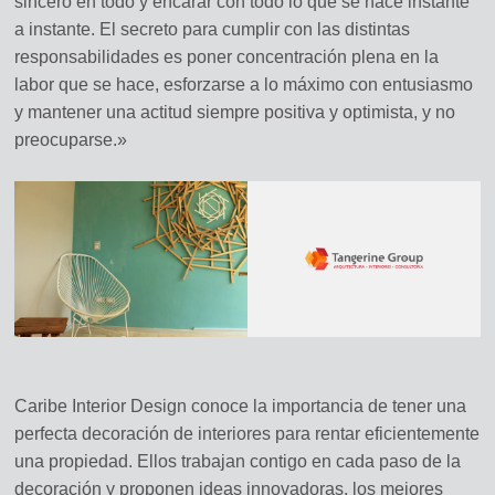
sincero en todo y encarar con todo lo que se hace instante
a instante. El secreto para cumplir con las distintas
responsabilidades es poner concentración plena en la
labor que se hace, esforzarse a lo máximo con entusiasmo
y mantener una actitud siempre positiva y optimista, y no
preocuparse.»
Caribe Interior Design conoce la importancia de tener una
perfecta decoración de interiores para rentar eficientemente
una propiedad. Ellos trabajan contigo en cada paso de la
decoración y proponen ideas innovadoras, los mejores