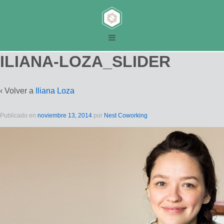
ILIANA-LOZA_SLIDER
‹ Volver a
Iliana Loza
Publicado en
noviembre 13, 2014
por
Nest Coworking