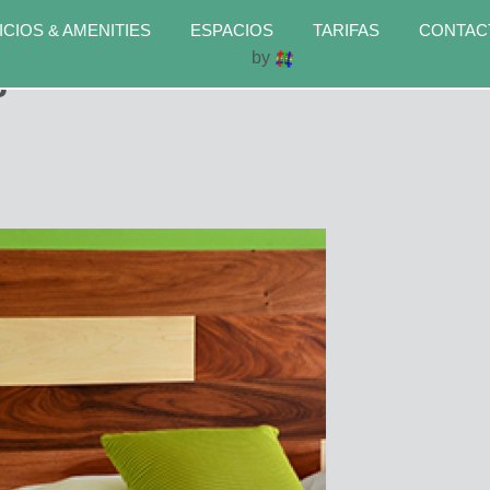
ICIOS & AMENITIES
ESPACIOS
TARIFAS
CONTAC
by
3