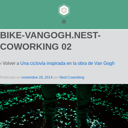
BIKE-VANGOGH.NEST-
COWORKING 02
‹ Volver a
Una ciclovía inspirada en la obra de Van Gogh
Publicado en
noviembre 28, 2014
por
Nest Coworking