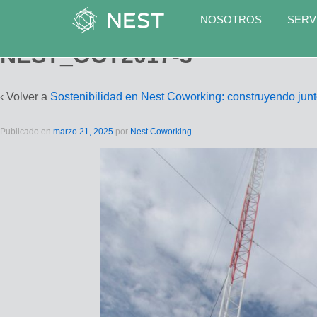
NOSOTROS
SERV
NEST_OCT2017-3
‹ Volver a
Sostenibilidad en Nest Coworking: construyendo junt
Publicado en
marzo 21, 2025
por
Nest Coworking