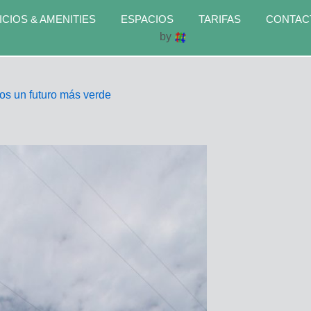
ICIOS & AMENITIES
ESPACIOS
TARIFAS
CONTAC
by
os un futuro más verde