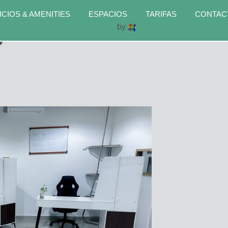
ICIOS & AMENITIES
ESPACIOS
TARIFAS
CONTAC
by
6