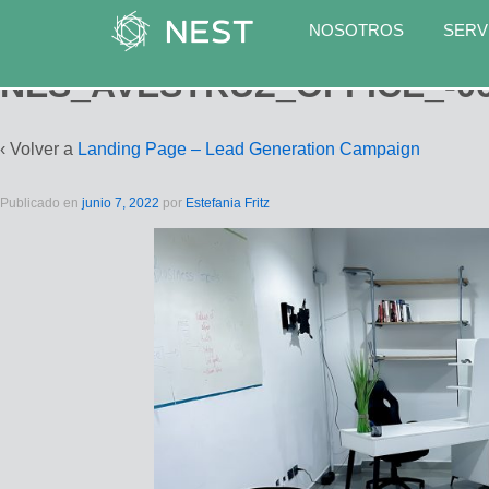
NOSOTROS
SERV
NES_AVESTRUZ_OFFICE_-0
‹ Volver a
Landing Page – Lead Generation Campaign
Publicado en
junio 7, 2022
por
Estefania Fritz