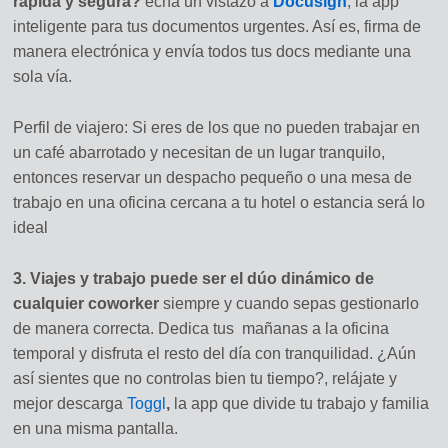
rápida y segura?
echa un vistazo a
Docusign
, la app
inteligente para tus documentos urgentes. Así es, firma de
manera electrónica y envía todos tus docs mediante una
sola vía.
Perfil de viajero: Si eres de los que no pueden trabajar en
un café abarrotado y necesitan de un lugar tranquilo,
entonces reservar un despacho pequeño o una mesa de
trabajo en una oficina cercana a tu hotel o estancia será lo
ideal
3. Viajes y trabajo puede ser el dúo dinámico de
cualquier coworker
siempre y cuando sepas gestionarlo
de manera correcta. Dedica tus mañanas a la oficina
temporal y disfruta el resto del día con tranquilidad. ¿Aún
así sientes que no controlas bien tu tiempo?, relájate y
mejor descarga
Toggl
,
la app que divide tu trabajo y familia
en una misma pantalla.