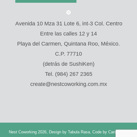
Avenida 10 Mza 31 Lote 6, int-3 Col. Centro
Entre las calles 12 y 14
Playa del Carmen, Quintana Roo, México.
C.P. 77710
(detrás de SushiKen)
Tel. (984) 267 2365
create@nestcoworking.com.mx
Nest Coworking 2026, Design by
Tabula Rasa
, Code by
Cancerbero