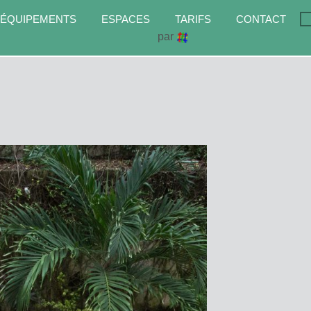
 ÉQUIPEMENTS
ESPACES
TARIFS
CONTACT
par