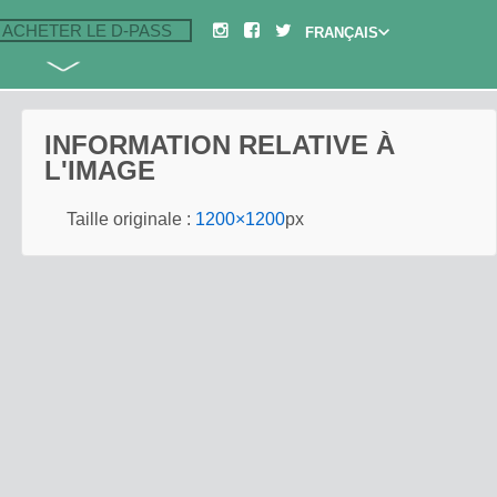
ACHETER LE D-PASS
INFORMATION RELATIVE À
L'IMAGE
Taille originale :
1200×1200
px