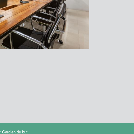
ar
Gardien de but