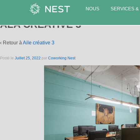
NOUS
SERVICES &
ALA CRÉATIVE 3
‹ Retour à
Aile créative 3
Posté le
Juillet 25, 2022
par
Coworking Nest