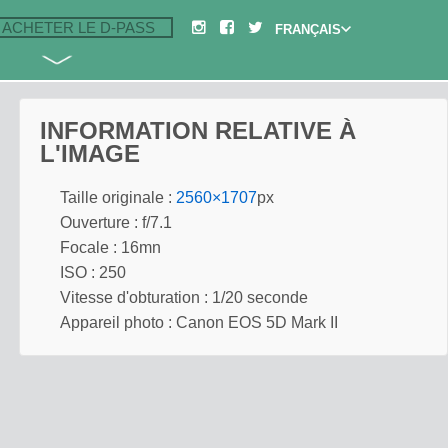
ACHETER LE D-PASS
INFORMATION RELATIVE À
L'IMAGE
Taille originale :
2560×1707
px
Ouverture : f/7.1
Focale : 16mn
ISO : 250
Vitesse d'obturation : 1/20 seconde
Appareil photo : Canon EOS 5D Mark II