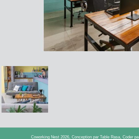
Coworking Nest 2026, Conception par
Table Rasa
, Coder p