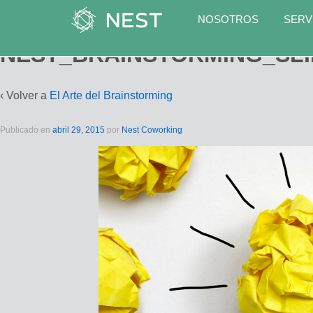
NOSOTROS
SERV
NEST_BRAINSTORMING_SL
‹ Volver a
El Arte del Brainstorming
Publicado en
abril 29, 2015
por
Nest Coworking