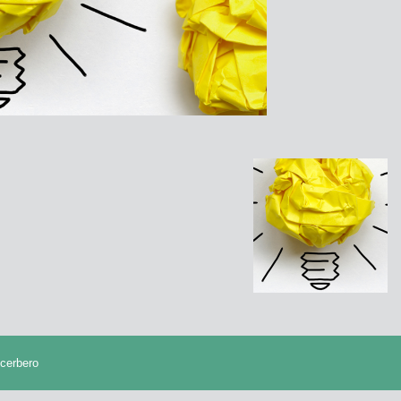
cerbero