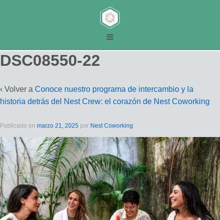
DSC08550-22
‹ Volver a
Conoce nuestro programa de intercambio y la
historia detrás del Nest Crew: el corazón de Nest Coworking
Publicado en
marzo 21, 2025
por
Nest Coworking