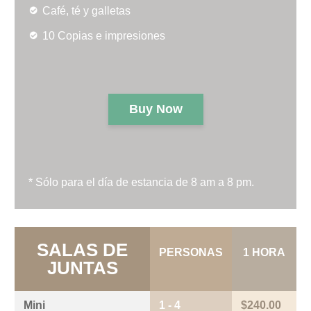
Café, té y galletas
10 Copias e impresiones
Buy Now
* Sólo para el día de estancia de 8 am a 8 pm.
SALAS DE
PERSONAS
1 HORA
JUNTAS
Mini
1 - 4
$240.00