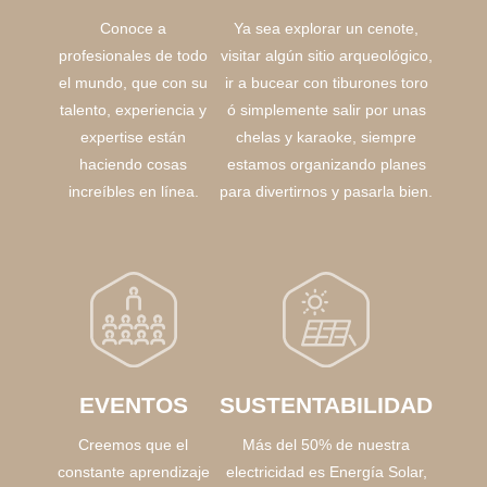
Conoce a
Ya sea explorar un cenote,
profesionales de todo
visitar algún sitio arqueológico,
el mundo, que con su
ir a bucear con tiburones toro
talento, experiencia y
ó simplemente salir por unas
expertise están
chelas y karaoke, siempre
haciendo cosas
estamos organizando planes
increíbles en línea.
para divertirnos y pasarla bien.
EVENTOS
SUSTENTABILIDAD
Creemos que el
Más del 50% de nuestra
constante aprendizaje
electricidad es Energía Solar,