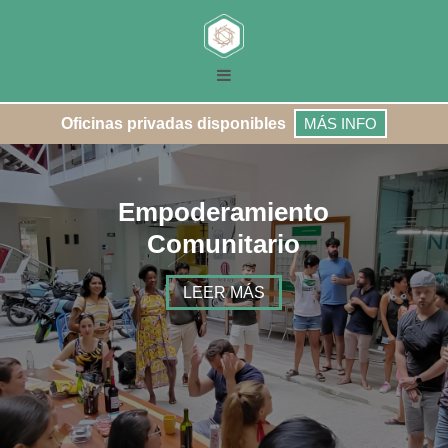
Oficinas privadas disponibles
MÁS INFO
Empoderamiento
Comunitario
LEER MÁS