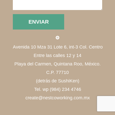
Avenida 10 Mza 31 Lote 6, int-3 Col. Centro
Entre las calles 12 y 14
Playa del Carmen, Quintana Roo, México.
C.P. 77710
(detrás de SushiKen)
Tel. wp (984) 234 4746
create@nestcoworking.com.mx