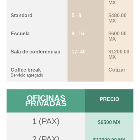
MX
Standard
5 - 8
$480.00
MX
Escuela
9 - 16
$600.00
MX
Sala de conferencias
17- 40
$1200.00
MX
Coffee break
Cotizar
Servicio agregado
OFICINAS
PRECIO
PRIVADAS
1 (PAX)
$6500 MX
2 (PAX)