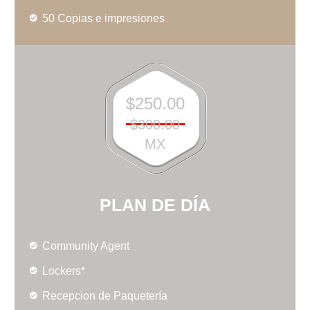
50 Copias e impresiones
$250.00
$300.00
MX
PLAN DE DÍA
Community Agent
Lockers*
Recepcion de Paquetería