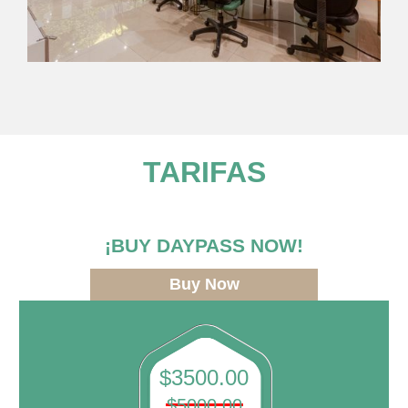
TARIFAS
¡BUY DAYPASS NOW!
Buy Now
$3500.00
$5000.00