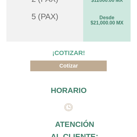
$12000.00 MX
5 (PAX)
Desde
$21,000.00 MX
¡COTIZAR!
Cotizar
HORARIO
ATENCIÓN
AL CLIENTE: